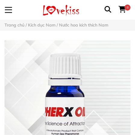
0
Trang chủ
/
Kích dục Nam
/
Nước hoa kích thích Nam