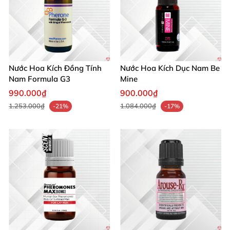
Nước Hoa Kích Đồng Tính
Nước Hoa Kích Dục Nam Be
Nam Formula G3
Mine
990.000₫
900.000₫
1.253.000₫
1.084.000₫
-21%
-17%