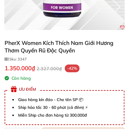
PherX Women Kích Thích Nam Giới Hương
Thơm Quyến Rũ Độc Quyền
Sku:
3347
1.350.000₫
2.327.000₫
-42%
Còn hàng
ƯU ĐIỂM
Giao hàng kín đáo - Che tên SP 📦
Ship hỏa tốc 30 - 60 phút (cả đêm) ⚡
Miễn Ship cho đơn hàng từ 300.000đ