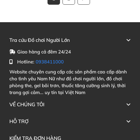
Tra cứu Đồ chơi Người Lớn
Giao hàng cả đêm 24/24
Hotline:
0938411000
Website chuyên cung cấp các sản phẩm cao cấp dành
cho tình yêu Nam Nữ như đồ chơi người lớn, đồ chơi
phòng the, gel bôi trơn, thuốc tăng cường sinh lý, thời
trang gợi cảm... uy tín tại Việt Nam
VỀ CHÚNG TÔI
HỖ TRỢ
KIỂM TRA ĐƠN HÀNG