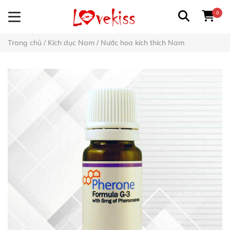
0
Trang chủ
/
Kích dục Nam
/
Nước hoa kích thích Nam