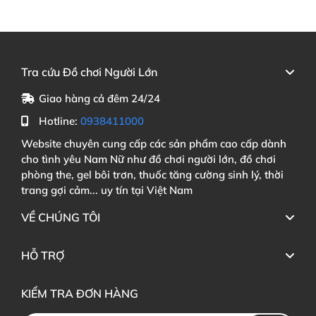
Tra cứu Đồ chơi Người Lớn
Giao hàng cả đêm 24/24
Hotline:
0938411000
Website chuyên cung cấp các sản phẩm cao cấp dành
cho tình yêu Nam Nữ như đồ chơi người lớn, đồ chơi
phòng the, gel bôi trơn, thuốc tăng cường sinh lý, thời
trang gợi cảm... uy tín tại Việt Nam
VỀ CHÚNG TÔI
HỖ TRỢ
KIỂM TRA ĐƠN HÀNG