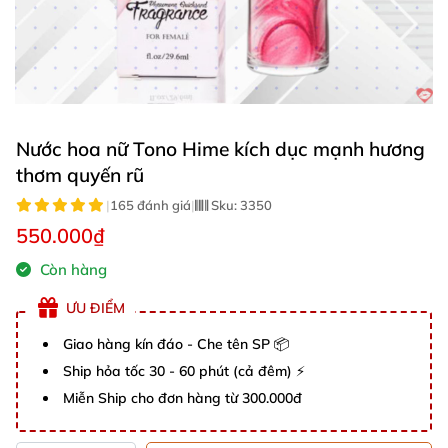
Nước hoa nữ Tono Hime kích dục mạnh hương
thơm quyến rũ
|
165 đánh giá
|
Sku:
3350
550.000₫
Còn hàng
ƯU ĐIỂM
Giao hàng kín đáo - Che tên SP 📦
Ship hỏa tốc 30 - 60 phút (cả đêm) ⚡
Miễn Ship cho đơn hàng từ 300.000đ