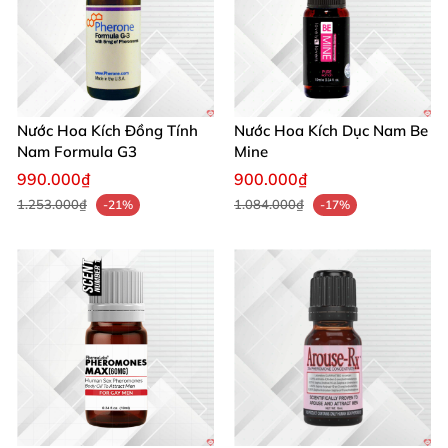
Nước Hoa Kích Đồng Tính
Nước Hoa Kích Dục Nam Be
Nam Formula G3
Mine
990.000₫
900.000₫
1.253.000₫
1.084.000₫
-21%
-17%