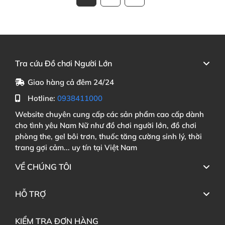
Tra cứu Đồ chơi Người Lớn
Giao hàng cả đêm 24/24
Hotline:
0938411000
Website chuyên cung cấp các sản phẩm cao cấp dành
cho tình yêu Nam Nữ như đồ chơi người lớn, đồ chơi
phòng the, gel bôi trơn, thuốc tăng cường sinh lý, thời
trang gợi cảm... uy tín tại Việt Nam
VỀ CHÚNG TÔI
HỖ TRỢ
KIỂM TRA ĐƠN HÀNG