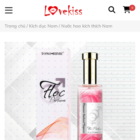
0
Trang chủ
/
Kích dục Nam
/
Nước hoa kích thích Nam