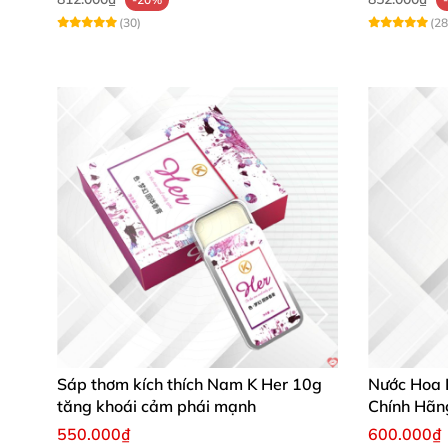
(30)
(28
Sáp thơm kích thích Nam K Her 10g
Nước Hoa 
tăng khoái cảm phái mạnh
Chính Hãn
550.000₫
600.000₫