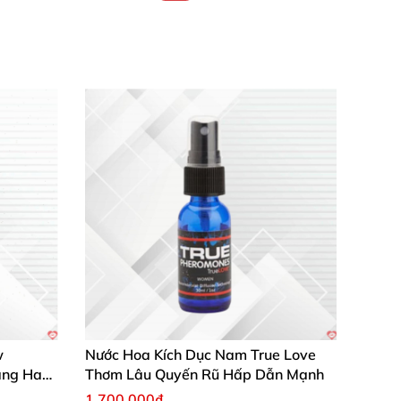
w
Nước Hoa Kích Dục Nam True Love
ăng Ham
Thơm Lâu Quyến Rũ Hấp Dẫn Mạnh
1.700.000₫