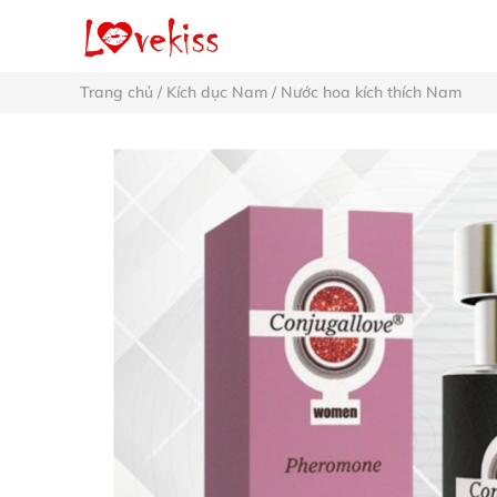
Trang chủ
/
Kích dục Nam
/
Nước hoa kích thích Nam