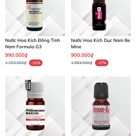
Nước Hoa Kích Đồng Tính
Nước Hoa Kích Dục Nam Be
Nam Formula G3
Mine
990.000₫
900.000₫
1.253.000₫
1.084.000₫
-21%
-17%