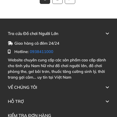
Tra cứu Đồ chơi Người Lớn
Giao hàng cả đêm 24/24
Hotline:
0938411000
Website chuyên cung cấp các sản phẩm cao cấp dành
cho tình yêu Nam Nữ như đồ chơi người lớn, đồ chơi
phòng the, gel bôi trơn, thuốc tăng cường sinh lý, thời
trang gợi cảm... uy tín tại Việt Nam
VỀ CHÚNG TÔI
HỖ TRỢ
KIỂM TRA ĐƠN HÀNG