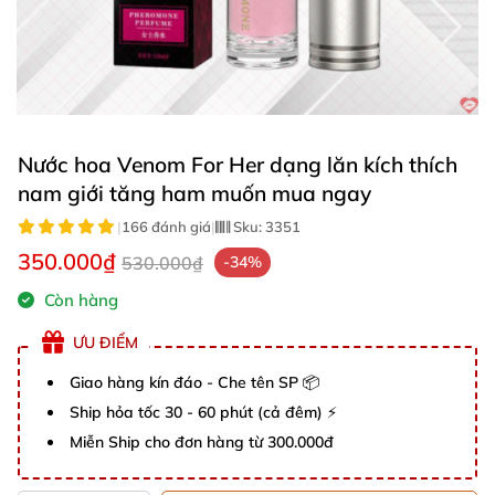
Nước hoa Venom For Her dạng lăn kích thích
nam giới tăng ham muốn mua ngay
|
166 đánh giá
|
Sku:
3351
350.000₫
530.000₫
-34%
Còn hàng
ƯU ĐIỂM
Giao hàng kín đáo - Che tên SP 📦
Ship hỏa tốc 30 - 60 phút (cả đêm) ⚡
Miễn Ship cho đơn hàng từ 300.000đ