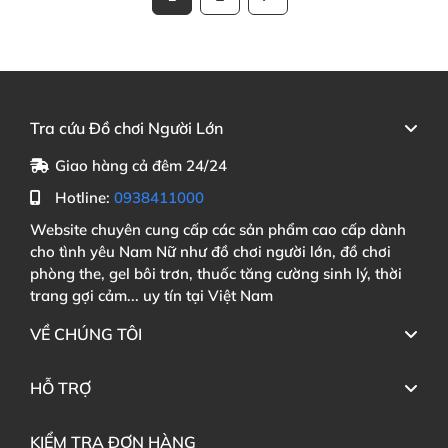
Tra cứu Đồ chơi Người Lớn
Giao hàng cả đêm 24/24
Hotline:
0938411000
Website chuyên cung cấp các sản phẩm cao cấp dành
cho tình yêu Nam Nữ như đồ chơi người lớn, đồ chơi
phòng the, gel bôi trơn, thuốc tăng cường sinh lý, thời
trang gợi cảm... uy tín tại Việt Nam
VỀ CHÚNG TÔI
HỖ TRỢ
KIỂM TRA ĐƠN HÀNG