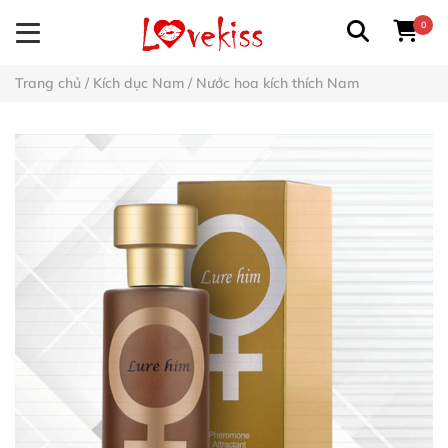
0
Trang chủ
/
Kích dục Nam
/
Nước hoa kích thích Nam