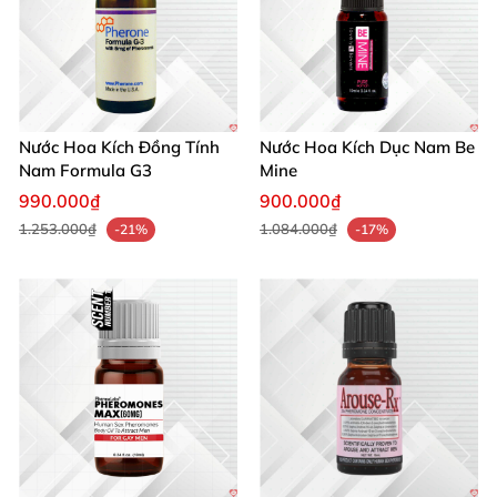
Nước Hoa Kích Đồng Tính
Nước Hoa Kích Dục Nam Be
Nam Formula G3
Mine
990.000₫
900.000₫
1.253.000₫
1.084.000₫
-21%
-17%