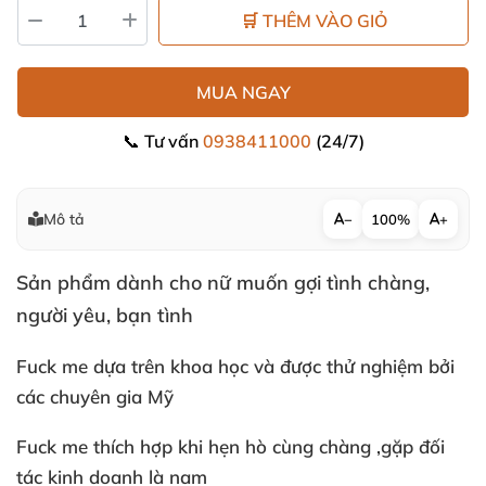
🛒 THÊM VÀO GIỎ
MUA NGAY
📞 Tư vấn
0938411000
(24/7)
Mô tả
−
100%
+
Sản phẩm dành cho nữ muốn gợi tình chàng
,
người yêu
, bạn tình
Fuck me dựa trên khoa học
và
được thử nghiệm
bởi
các chuyên gia Mỹ
Fuck me thích hợp khi hẹn hò cùng chàng ,gặp đối
tác kinh doanh là nam