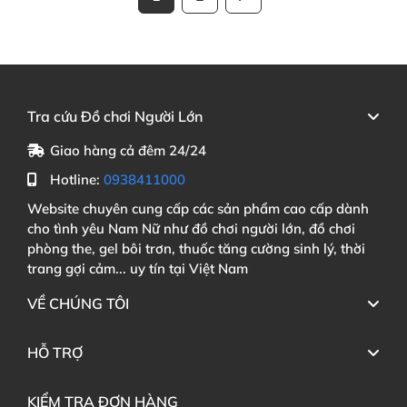
Tra cứu Đồ chơi Người Lớn
Giao hàng cả đêm 24/24
Hotline:
0938411000
Website chuyên cung cấp các sản phẩm cao cấp dành
cho tình yêu Nam Nữ như đồ chơi người lớn, đồ chơi
phòng the, gel bôi trơn, thuốc tăng cường sinh lý, thời
trang gợi cảm... uy tín tại Việt Nam
VỀ CHÚNG TÔI
HỖ TRỢ
KIỂM TRA ĐƠN HÀNG