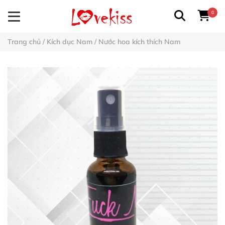
0
Trang chủ
/
Kích dục Nam
/
Nước hoa kích thích Nam