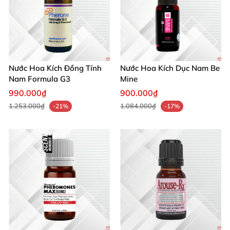
Nước Hoa Kích Đồng Tính
Nước Hoa Kích Dục Nam Be
Nam Formula G3
Mine
990.000₫
900.000₫
1.253.000₫
1.084.000₫
-21%
-17%