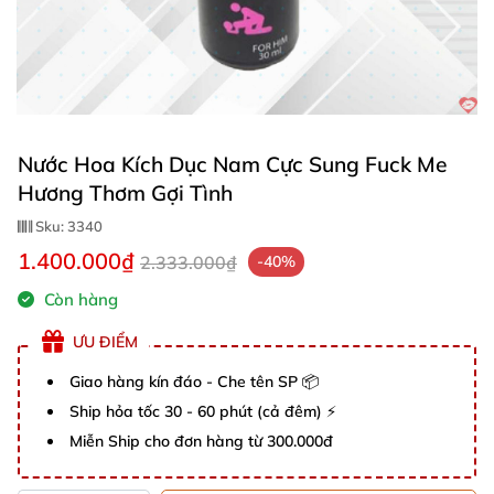
Nước Hoa Kích Dục Nam Cực Sung Fuck Me
Hương Thơm Gợi Tình
Sku:
3340
1.400.000₫
2.333.000₫
-40%
Còn hàng
ƯU ĐIỂM
Giao hàng kín đáo - Che tên SP 📦
Ship hỏa tốc 30 - 60 phút (cả đêm) ⚡
Miễn Ship cho đơn hàng từ 300.000đ