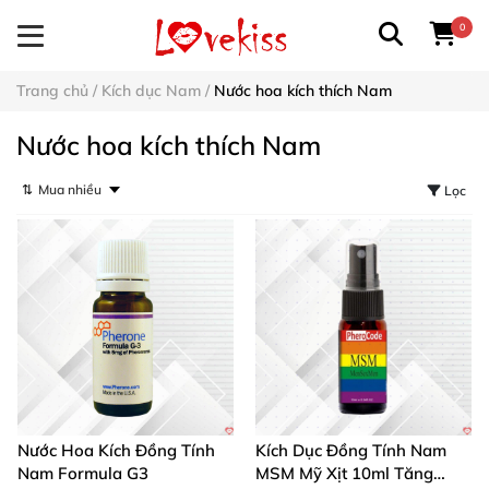
0
Trang chủ
/
Kích dục Nam
/
Nước hoa kích thích Nam
Nước hoa kích thích Nam
⇅
Lọc
Nước Hoa Kích Đồng Tính
Kích Dục Đồng Tính Nam
Nam Formula G3
MSM Mỹ Xịt 10ml Tăng