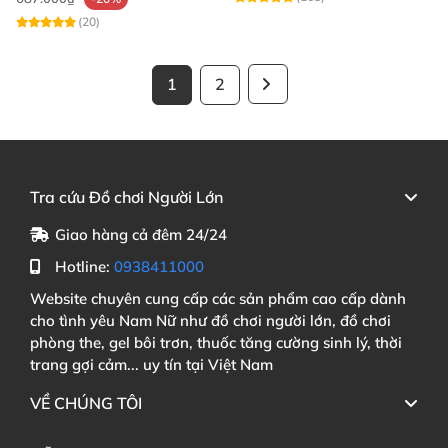
(20)
1
2
Tra cứu Đồ chơi Người Lớn
Giao hàng cả đêm 24/24
Hotline:
0938411000
Website chuyên cung cấp các sản phẩm cao cấp dành
cho tình yêu Nam Nữ như đồ chơi người lớn, đồ chơi
phòng the, gel bôi trơn, thuốc tăng cường sinh lý, thời
trang gợi cảm... uy tín tại Việt Nam
VỀ CHÚNG TÔI