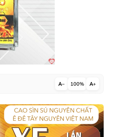
−
100%
+