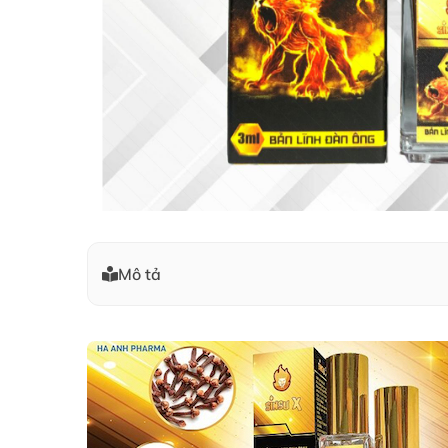
Mô tả