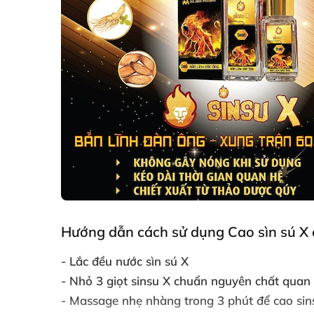
Hướng dẫn cách sử dụng Cao sìn sú X 
- Lắc đều nước sìn sú X
- Nhỏ 3 giọt sinsu X chuẩn nguyên chất quan
- Massage nhẹ nhàng trong 3 phút
để cao si