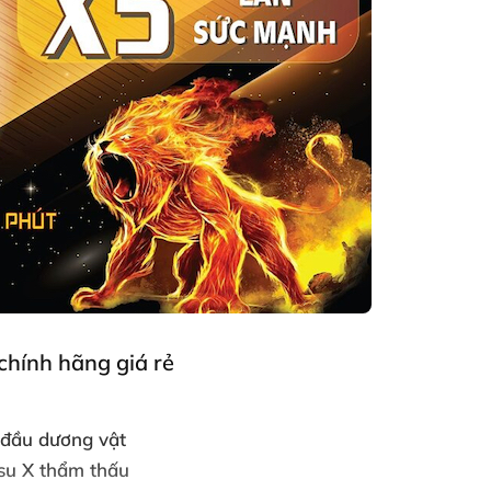
chính hãng giá rẻ
 đầu dương vật
nsu X thẩm thấu