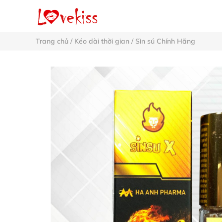
Trang chủ
/
Kéo dài thời gian
/
Sìn sú Chính Hãng