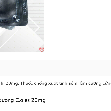
afil 20mg
. Thuốc chống xuất tinh sớm
, làm cương cứ
 dương C.ales 20mg