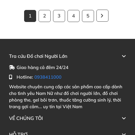
1
2
3
4
5
Tra cứu Đồ chơi Người Lớn
Giao hàng cả đêm 24/24
Hotline:
0938411000
Website chuyên cung cấp các sản phẩm cao cấp dành
cho tình yêu Nam Nữ như đồ chơi người lớn, đồ chơi
phòng the, gel bôi trơn, thuốc tăng cường sinh lý, thời
trang gợi cảm... uy tín tại Việt Nam
VỀ CHÚNG TÔI
HỖ TRỢ