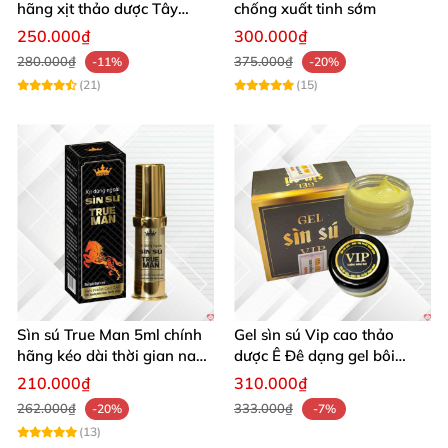
hãng xịt thảo dược Tây
chống xuất tinh sớm
Nguyên kéo dài sức mạnh
250.000₫
300.000₫
280.000₫
375.000₫
-11%
-20%
(21)
(15)
Sìn sú True Man 5ml chính
Gel sìn sú Vip cao thảo
hãng kéo dài thời gian nam
dược Ê Đê dạng gel bôi
giới an toàn
chính hãng giá rẻ
210.000₫
310.000₫
262.000₫
333.000₫
-20%
-7%
(13)