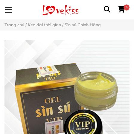
0
Trang chủ
/
Kéo dài thời gian
/
Sìn sú Chính Hãng