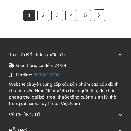
1
2
3
4
5
Tra cứu Đồ chơi Người Lớn
Giao hàng cả đêm 24/24
Hotline:
0938411000
Website chuyên cung cấp các sản phẩm cao cấp dành
cho tình yêu Nam Nữ như đồ chơi người lớn, đồ chơi
phòng the, gel bôi trơn, thuốc tăng cường sinh lý, thời
trang gợi cảm... uy tín tại Việt Nam
VỀ CHÚNG TÔI
HỖ TRỢ