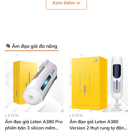
Xem thêm
📂 Âm đạo giả đa năng
LETEN
LETEN
Âm đạo giả Leten A380 Pro
Âm đạo giả Leten A380
phiên bản 3 silicon mềm
Version 2 thụt rung tự động,