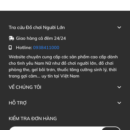
Tra cứu Đồ chơi Người Lớn
Giao hàng cả đêm 24/24
Hotline:
0938411000
Website chuyên cung cấp các sản phẩm cao cấp dành
cho tình yêu Nam Nữ như đồ chơi người lớn, đồ chơi
phòng the, gel bôi trơn, thuốc tăng cường sinh lý, thời
trang gợi cảm... uy tín tại Việt Nam
VỀ CHÚNG TÔI
HỖ TRỢ
KIỂM TRA ĐƠN HÀNG