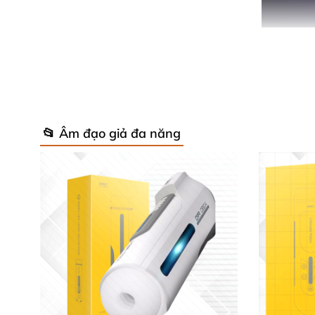
📂 Âm đạo giả đa năng