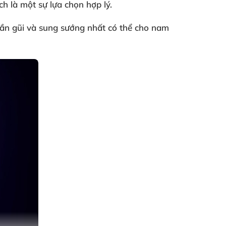
ch là một sự lựa chọn hợp lý.
gần gũi
và sung sướng nhất
có thể cho nam