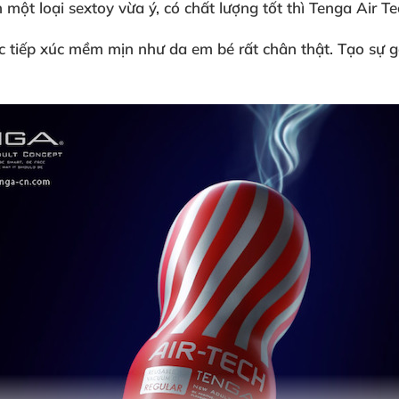
một loại sextoy vừa ý
, có chất lượng tốt
thì Tenga Air Te
ác tiếp xúc mềm mịn như da em bé
rất chân thật
. Tạo sự 