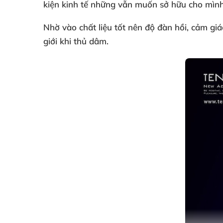
kiện kinh tế
những
vẫn muốn sở hữu cho mình 
Nhờ vào chất liệu tốt nên độ đàn hồi
, cảm gi
giới khi thủ dâm.