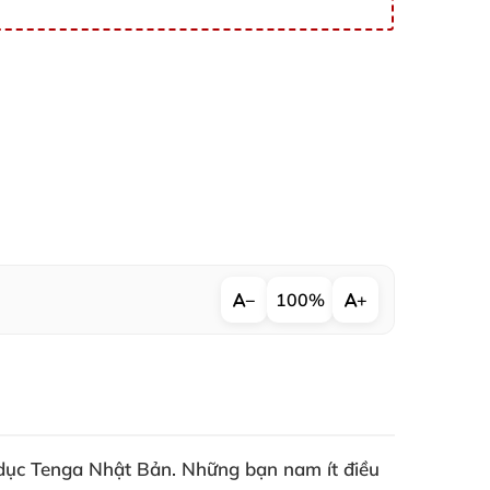
−
100%
+
 dục Tenga Nhật Bản
.
Những bạn nam ít điều