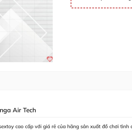
enga Air Tech
sextoy cao cấp
với giá rẻ
của hãng sản xuất đồ chơi tình