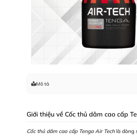
Mô tả
Giới thiệu về Cốc thủ dâm cao cấp T
Cốc thủ dâm cao cấp Tenga Air Tech
là dòng 