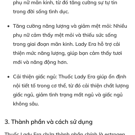
phụ nữ mãn kinh, từ đó tăng cường sự tự tin
trong đời sống tình dục.
Tăng cường năng lượng và giảm mệt mỏi
: Nhiều
phụ nữ cảm thấy mệt mỏi và thiếu sức sống
trong giai đoạn mãn kinh. Lady Era hỗ trợ cải
thiện mức năng lượng, giúp bạn cảm thấy tươi
mới và năng động hơn.
Cải thiện giấc ngủ
: Thuốc Lady Era giúp ổn định
nội tiết tố trong cơ thể, từ đó cải thiện chất lượng
giấc ngủ, giảm tình trạng mất ngủ và giấc ngủ
không sâu.
3. Thành phần và cách sử dụng
Thuốc Lady Era chứa thành phần chính là estrogen