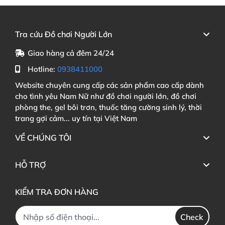
Tra cứu Đồ chơi Người Lớn
Giao hàng cả đêm 24/24
Hotline:
0938411000
Website chuyên cung cấp các sản phẩm cao cấp dành
cho tình yêu Nam Nữ như đồ chơi người lớn, đồ chơi
phòng the, gel bôi trơn, thuốc tăng cường sinh lý, thời
trang gợi cảm... uy tín tại Việt Nam
VỀ CHÚNG TÔI
HỖ TRỢ
KIỂM TRA ĐƠN HÀNG
Check