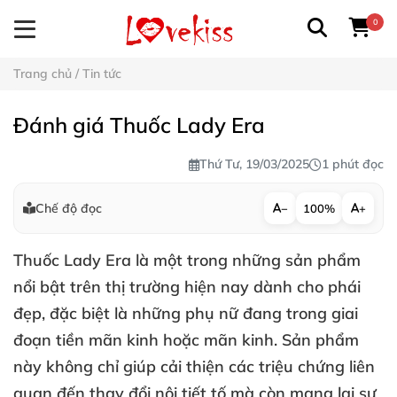
0
Trang chủ
/
Tin tức
Đánh giá Thuốc Lady Era
Thứ Tư, 19/03/2025
1 phút đọc
Chế độ đọc
−
100%
+
Thuốc Lady Era là một trong những sản phẩm
nổi bật trên thị trường hiện nay dành cho phái
đẹp, đặc biệt là những phụ nữ đang trong giai
đoạn tiền mãn kinh hoặc mãn kinh. Sản phẩm
này không chỉ giúp cải thiện các triệu chứng liên
quan đến thay đổi nội tiết tố mà còn mang lại sự