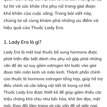
tự tin và sức khỏe cho phụ nữ trong giai đoạn
khó khăn của cuộc sống. Trong bài viết này,
chúng ta sẽ cùng khám phá những ưu điểm và
hiệu quả của Thuốc Lady Era.
1. Lady Era là gì?
Lady Era là một loại thuốc bổ sung hormone được
phát triển đặc biệt dành cho phụ nữ gặp phải những
vấn đề do sự suy giảm estrogen khi bước vào giai
đoạn tiền mãn kinh và mãn kinh. Thành phần chính
của thuốc là hormone estrogen tổng hợp, giúp hỗ trợ
điều chỉnh và cân bằng nội tiết tố trong cơ thể.
Thuốc Lady Era được thiết kế để giúp giảm thiểu các
triệu chứng khó chịu như bốc hỏa, khô âm đạo, mệt
mỏi, thay đổi tâm trạng và các vấn đề về giấc ngủ