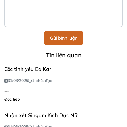
Gửi bình luận
Tin liên quan
Cốc tình yêu Ea Kar
31/03/2025
1 phút đọc
......
Đọc tiếp
Nhận xét Singum Kích Dục Nữ
31/03/2025
1 phút đọc