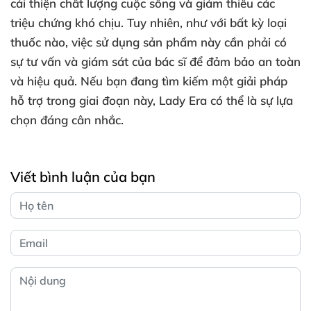
cải thiện chất lượng cuộc sống và giảm thiểu các
triệu chứng khó chịu. Tuy nhiên, như với bất kỳ loại
thuốc nào, việc sử dụng sản phẩm này cần phải có
sự tư vấn và giám sát của bác sĩ để đảm bảo an toàn
và hiệu quả. Nếu bạn đang tìm kiếm một giải pháp
hỗ trợ trong giai đoạn này, Lady Era có thể là sự lựa
chọn đáng cân nhắc.
Viết bình luận của bạn