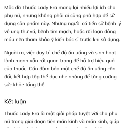
Mặc dù Thuốc Lady Era mang lại nhiều lợi ích cho
phụ nữ, nhưng không phải ai cũng phù hợp để sử
dụng sản phẩm này. Những người có tiền sử bệnh lý
về ung thư vú, bệnh tim mạch, hoặc rối loạn đông
máu nên tham khảo ý kiến bác sĩ trước khi sử dụng.
Ngoài ra, việc duy trì chế độ ăn uống và sinh hoạt
lành mạnh vẫn rất quan trọng để hỗ trợ hiệu quả
của thuốc. Cần đảm bảo một chế độ ăn uống cân
đối, kết hợp tập thể dục nhẹ nhàng để tăng cường
sức khỏe tổng thể.
Kết luận
Thuốc Lady Era là một giải pháp tuyệt vời cho phụ
nữ trong giai đoạn tiền mãn kinh và mãn kinh, giúp