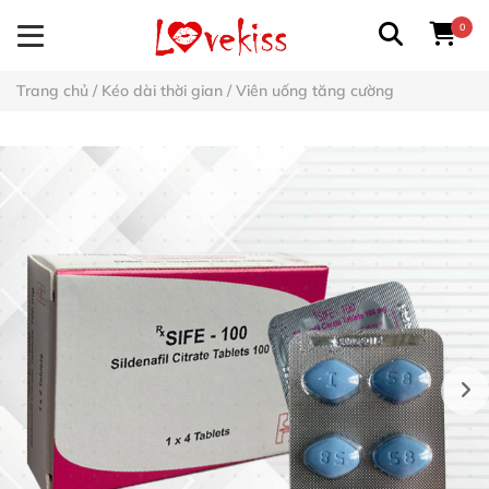
0
Trang chủ
/
Kéo dài thời gian
/
Viên uống tăng cường