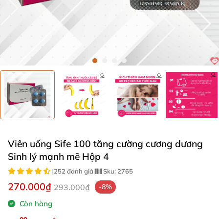
Viên uống Sife 100 tăng cường cương dương
Sinh lý mạnh mẽ Hộp 4
|
252 đánh giá
|
Sku:
2765
270.000₫
293.000₫
-8%
Còn hàng