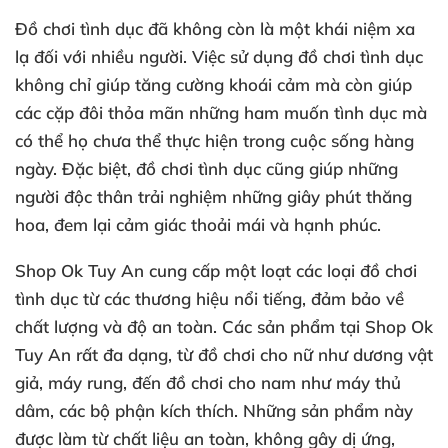
Đồ chơi tình dục đã không còn là một khái niệm xa
lạ đối với nhiều người. Việc sử dụng đồ chơi tình dục
không chỉ giúp tăng cường khoái cảm mà còn giúp
các cặp đôi thỏa mãn những ham muốn tình dục mà
có thể họ chưa thể thực hiện trong cuộc sống hàng
ngày. Đặc biệt, đồ chơi tình dục cũng giúp những
người độc thân trải nghiệm những giây phút thăng
hoa, đem lại cảm giác thoải mái và hạnh phúc.
Shop Ok Tuy An cung cấp một loạt các loại đồ chơi
tình dục từ các thương hiệu nổi tiếng, đảm bảo về
chất lượng và độ an toàn. Các sản phẩm tại Shop Ok
Tuy An rất đa dạng, từ đồ chơi cho nữ như dương vật
giả, máy rung, đến đồ chơi cho nam như máy thủ
dâm, các bộ phận kích thích. Những sản phẩm này
được làm từ chất liệu an toàn, không gây dị ứng,