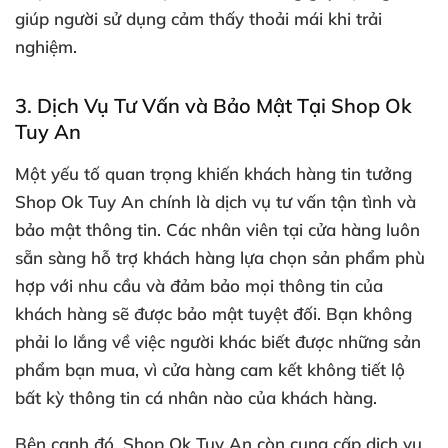
giúp người sử dụng cảm thấy thoải mái khi trải
nghiệm.
3.
Dịch Vụ Tư Vấn và Bảo Mật Tại Shop Ok
Tuy An
Một yếu tố quan trọng khiến khách hàng tin tưởng
Shop Ok Tuy An chính là dịch vụ tư vấn tận tình và
bảo mật thông tin. Các nhân viên tại cửa hàng luôn
sẵn sàng hỗ trợ khách hàng lựa chọn sản phẩm phù
hợp với nhu cầu và đảm bảo mọi thông tin của
khách hàng sẽ được bảo mật tuyệt đối. Bạn không
phải lo lắng về việc người khác biết được những sản
phẩm bạn mua, vì cửa hàng cam kết không tiết lộ
bất kỳ thông tin cá nhân nào của khách hàng.
Bên cạnh đó, Shop Ok Tuy An còn cung cấp dịch vụ