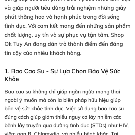
và giúp người tiêu dùng trải nghiệm những giây
phút thăng hoa và hạnh phúc trong đời sống
tình dục. Với cam kết mang đến những sản phẩm
chất lượng, uy tín và sự phục vụ tận tâm, Shop
Ok Tuy An đang dần trở thành điểm đến đáng
tin cậy của nhiều khách hàng.
1.
Bao Cao Su - Sự Lựa Chọn Bảo Vệ Sức
Khỏe
Bao cao su không chỉ giúp ngăn ngừa mang thai
ngoài ý muốn mà còn là biện pháp hữu hiệu giúp
bảo vệ sức khỏe tình dục. Việc sử dụng bao cao su
đúng cách giúp giảm thiểu nguy cơ lây nhiễm các
bệnh lây truyền qua đường tình dục (STDs) như HIV,
viêm gan B, Chlamydia, và nhiều bệnh khác. Tại