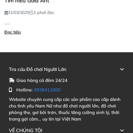
Tìm hiểu Gold Ant
31/03/2025
1 phút đọc
......
Đọc tiếp
Tra cứu Đồ chơi Người Lớn
Giao hàng cả đêm 24/24
Hotline:
0938411000
Website chuyên cung cấp các sản phẩm cao cấp dành
cho tình yêu Nam Nữ như đồ chơi người lớn, đồ chơi
phòng the, gel bôi trơn, thuốc tăng cường sinh lý, thời
trang gợi cảm... uy tín tại Việt Nam
VỀ CHÚNG TÔI