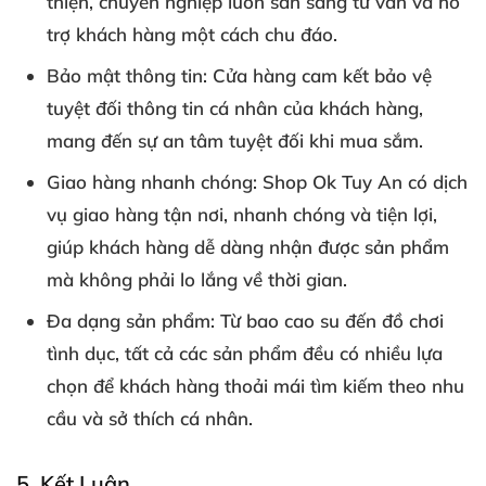
thiện, chuyên nghiệp luôn sẵn sàng tư vấn và hỗ
trợ khách hàng một cách chu đáo.
Bảo mật thông tin
: Cửa hàng cam kết bảo vệ
tuyệt đối thông tin cá nhân của khách hàng,
mang đến sự an tâm tuyệt đối khi mua sắm.
Giao hàng nhanh chóng
: Shop Ok Tuy An có dịch
vụ giao hàng tận nơi, nhanh chóng và tiện lợi,
giúp khách hàng dễ dàng nhận được sản phẩm
mà không phải lo lắng về thời gian.
Đa dạng sản phẩm
: Từ bao cao su đến đồ chơi
tình dục, tất cả các sản phẩm đều có nhiều lựa
chọn để khách hàng thoải mái tìm kiếm theo nhu
cầu và sở thích cá nhân.
5.
Kết Luận