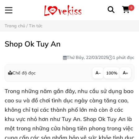
0
Trang chủ
/
Tin tức
Shop Ok Tuy An
Thứ Bảy, 22/03/2025
1 phút đọc
Chế độ đọc
−
100%
+
Trong những năm gần đây, nhu cầu sử dụng bao
cao su và đồ chơi tình dục ngày càng tăng cao,
không chỉ tại các thành phố lớn mà còn ở các
khu vực nhỏ hơn như Tuy An. Shop Ok Tuy An là
một trong những cửa hàng tiên phong trong việc
cung cấp các sản phẩm bảo vệ sức khỏe tình dục