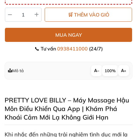
🛒 THÊM VÀO GIỎ
MUA NGAY
📞 Tư vấn
0938411000
(24/7)
Mô tả
−
100%
+
PRETTY LOVE BILLY – Máy Massage Hậu
Môn Điều Khiển Qua App | Khám Phá
Khoái Cảm Mới Lạ Không Giới Hạn
Khi nhắc đến
những trải nghiệm tình dục mới lạ