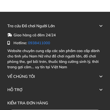
Tra cứu Đồ chơi Người Lớn
Giao hàng cả đêm 24/24
Hotline:
0938411000
Website chuyên cung cấp các sản phẩm cao cấp dành
cho tình yêu Nam Nữ như đồ chơi người lớn, đồ chơi
phòng the, gel bôi trơn, thuốc tăng cường sinh lý, thời
trang gợi cảm... uy tín tại Việt Nam
VỀ CHÚNG TÔI
HỖ TRỢ
KIỂM TRA ĐƠN HÀNG