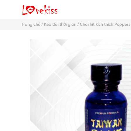
Trang chủ
/
Kéo dài thời gian
/
Chai hít kích thích Poppers