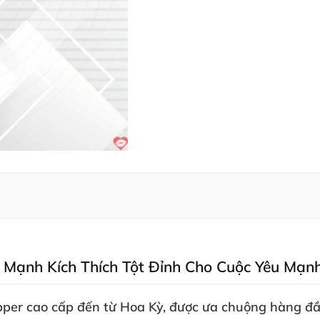
 Mạnh Kích Thích Tột Đỉnh Cho Cuộc Yêu Mạn
per cao cấp đến từ Hoa Kỳ
,
được ưa chuộng hàng đầu