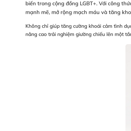
biến trong cộng đồng LGBT+
. Với công th
mạnh mẽ
, mở rộng mạch máu
và tăng kho
Không chỉ giúp
tăng cường khoái cảm tình dụ
nâng cao trải nghiệm giường chiếu lên một tầ