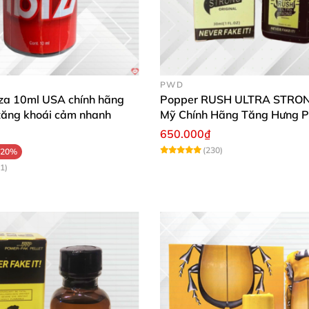
PWD
iza 10ml USA chính hãng
Popper RUSH ULTRA STRO
tăng khoái cảm nhanh
Mỹ Chính Hãng Tăng Hưng 
650.000₫
(230)
-20%
1)