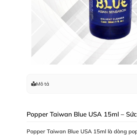
Mô tả
Popper Taiwan Blue USA 15ml – Sức
Popper Taiwan Blue USA 15ml
là dòng pop