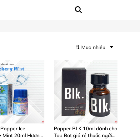
⇅
 Popper Ice
Popper BLK 10ml dành cho
y Mint 20ml Hương
Top Bot giá rẻ thuốc ngửi