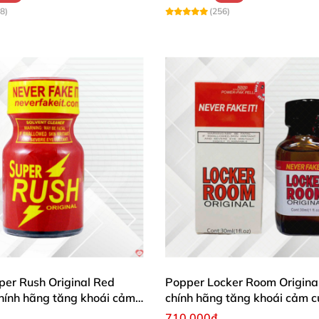
8)
(256)
per Rush Original Red
Popper Locker Room Origina
hính hãng tăng khoái cảm
chính hãng tăng khoái cảm 
710.000₫