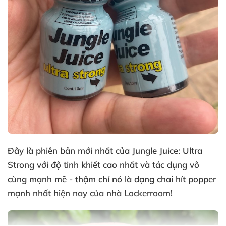
Đây là phiên bản mới nhất
của Jungle Juice:
Ultra
Strong
với độ tinh khiết cao nhất
và tác dụng vô
cùng mạnh mẽ - thậm chí nó là dạng chai hít popper
mạnh nhất
hiện nay
của nhà Lockerroom!