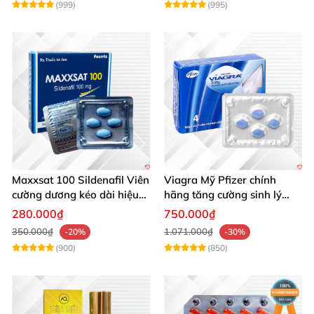
(999)
(995)
Maxxsat 100 Sildenafil Viên
Viagra Mỹ Pfizer chính
cường dương kéo dài hiệu
hãng tăng cường sinh lý
quả nam giới
nam, kéo dài hiệu quả
280.000₫
750.000₫
350.000₫
1.071.000₫
-20%
-30%
(900)
(850)