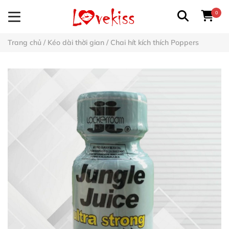
0
Trang chủ
/
Kéo dài thời gian
/
Chai hít kích thích Poppers