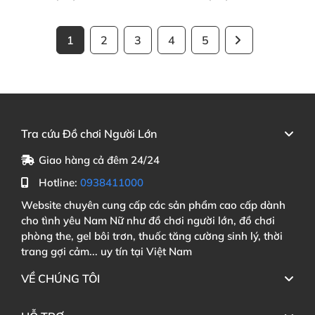
1
2
3
4
5
Tra cứu Đồ chơi Người Lớn
Giao hàng cả đêm 24/24
Hotline:
0938411000
Website chuyên cung cấp các sản phẩm cao cấp dành
cho tình yêu Nam Nữ như đồ chơi người lớn, đồ chơi
phòng the, gel bôi trơn, thuốc tăng cường sinh lý, thời
trang gợi cảm... uy tín tại Việt Nam
VỀ CHÚNG TÔI