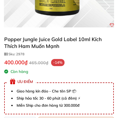
Popper Jungle Juice Gold Label 10ml Kích
Thích Ham Muốn Mạnh
Sku:
2978
400.000₫
465.000₫
-14%
Còn hàng
ƯU ĐIỂM
Giao hàng kín đáo - Che tên SP 📦
Ship hỏa tốc 30 - 60 phút (cả đêm) ⚡
Miễn Ship cho đơn hàng từ 300.000đ