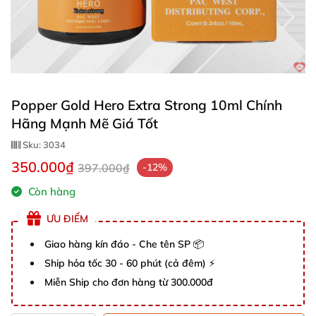
Popper Gold Hero Extra Strong 10ml Chính
Hãng Mạnh Mẽ Giá Tốt
Sku:
3034
350.000₫
397.000₫
-12%
Còn hàng
ƯU ĐIỂM
Giao hàng kín đáo - Che tên SP 📦
Ship hỏa tốc 30 - 60 phút (cả đêm) ⚡
Miễn Ship cho đơn hàng từ 300.000đ