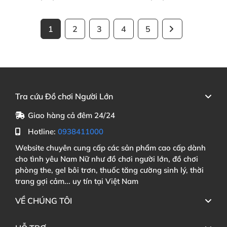
1
2
3
4
5
Tra cứu Đồ chơi Người Lớn
Giao hàng cả đêm 24/24
Hotline:
0938411000
Website chuyên cung cấp các sản phẩm cao cấp dành
cho tình yêu Nam Nữ như đồ chơi người lớn, đồ chơi
phòng the, gel bôi trơn, thuốc tăng cường sinh lý, thời
trang gợi cảm... uy tín tại Việt Nam
VỀ CHÚNG TÔI