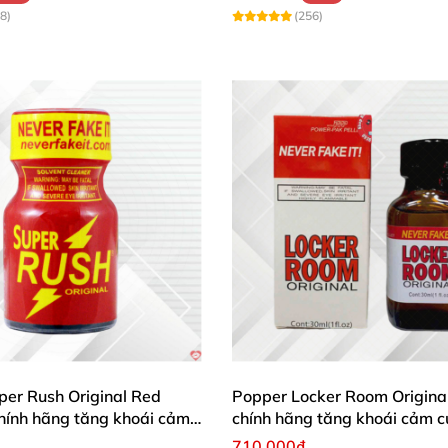
8)
(256)
per Rush Original Red
Popper Locker Room Origina
hính hãng tăng khoái cảm
chính hãng tăng khoái cảm 
710.000₫