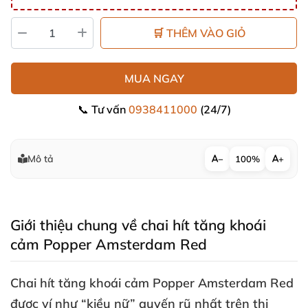
🛒 THÊM VÀO GIỎ
MUA NGAY
📞 Tư vấn
0938411000
(24/7)
Mô tả
−
100%
+
Giới thiệu chung về chai hít tăng khoái
cảm Popper Amsterdam Red
Chai hít tăng khoái cảm Popper Amsterdam Red
được ví như “kiều nữ” quyến rũ nhất trên thị