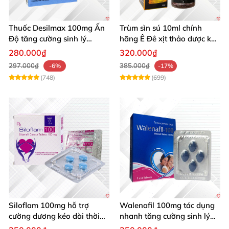
Thuốc Desilmax 100mg Ấn
Trùm sìn sú 10ml chính
Độ tăng cường sinh lý
hãng Ê Đê xịt thảo dược kéo
cường dương hiệu quả
dài quan hệ
280.000₫
320.000₫
297.000₫
385.000₫
-6%
-17%
(748)
(699)
Siloflam 100mg hỗ trợ
Walenafil 100mg tác dụng
cường dương kéo dài thời
nhanh tăng cường sinh lý
gian xuất tinh sớm Nam giới
chống xuất tinh sớm