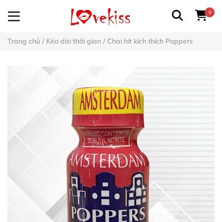
0
Trang chủ
/
Kéo dài thời gian
/
Chai hít kích thích Poppers