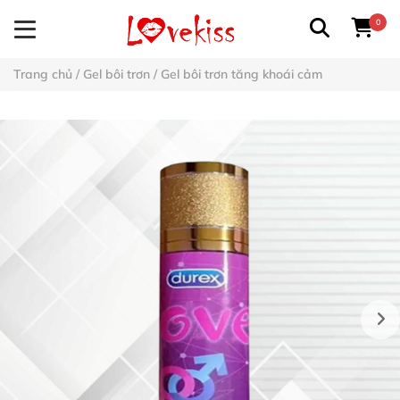
0
Trang chủ
/
Gel bôi trơn
/
Gel bôi trơn tăng khoái cảm