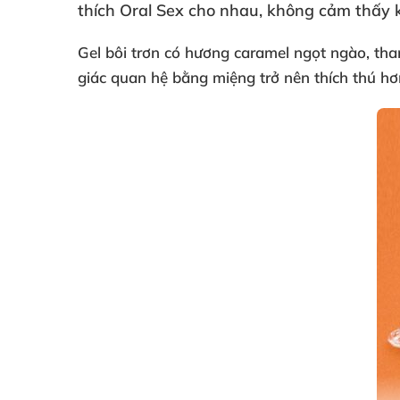
thích Oral Sex cho nhau
, không cảm thấy k
Gel bôi trơn có hương caramel ngọt ngào
, th
giác quan hệ bằng miệng trở nên thích thú hơ