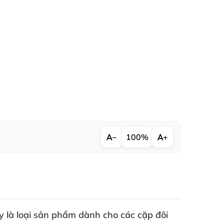
−
100%
+
y là loại sản phẩm dành cho
các cặp đôi