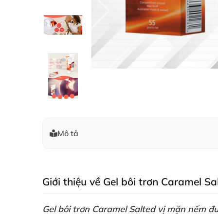
Mô tả
Giới thiệu về Gel bôi trơn Caramel 
Gel bôi trơn Caramel Salted vị mặn nếm
đ