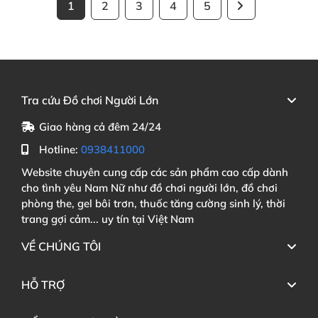
1
2
3
4
5
Tra cứu Đồ chơi Người Lớn
Giao hàng cả đêm 24/24
Hotline:
0938411000
Website chuyên cung cấp các sản phẩm cao cấp dành
cho tình yêu Nam Nữ như đồ chơi người lớn, đồ chơi
phòng the, gel bôi trơn, thuốc tăng cường sinh lý, thời
trang gợi cảm... uy tín tại Việt Nam
VỀ CHÚNG TÔI
HỖ TRỢ