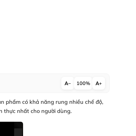
−
100%
+
ản phẩm có khả năng rung nhiều chế độ
,
n thực nhất cho người dùng.