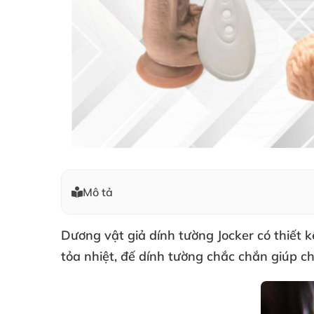
Mô tả
Dương vật giả dính tường Jocker
có thiết 
tỏa nhiệt
, đế dính tường chắc chắn giúp ch