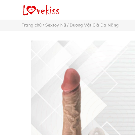
Trang chủ
/
Sextoy Nữ
/
Dương Vật Giả Đa Năng