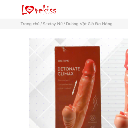
Trang chủ
/
Sextoy Nữ
/
Dương Vật Giả Đa Năng