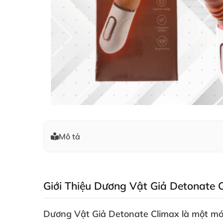
Mô tả
Giới Thiệu Dương Vật Giả Detonate 
Dương Vật Giả Detonate Climax là một m