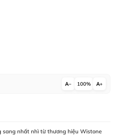
−
100%
+
 sang nhất nhì từ thương hiệu Wistone