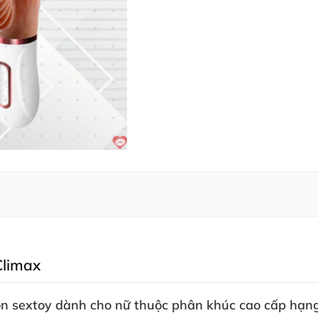
Climax
ón
sextoy dành cho nữ
thuộc phân khúc cao cấp hạng