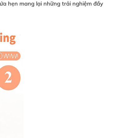
ứa hẹn mang lại
những trải nghiệm đầy