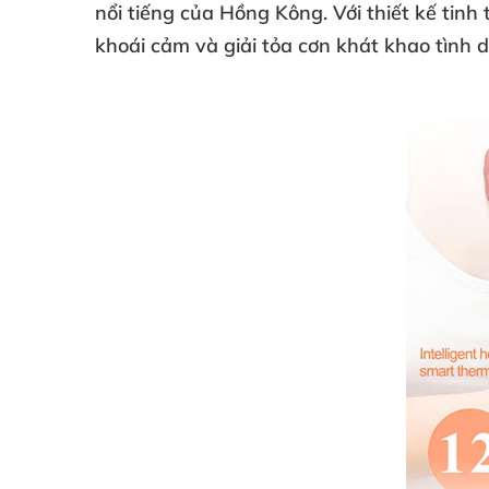
nổi tiếng
của Hồng Kông
. Với thiết kế tinh
khoái cảm
và giải tỏa cơn khát khao tình