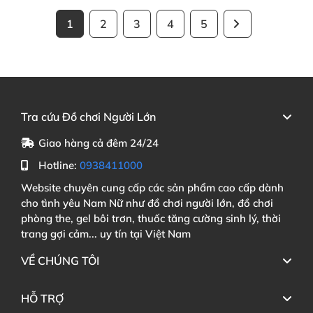
1
2
3
4
5
Tra cứu Đồ chơi Người Lớn
Giao hàng cả đêm 24/24
Hotline:
0938411000
Website chuyên cung cấp các sản phẩm cao cấp dành
cho tình yêu Nam Nữ như đồ chơi người lớn, đồ chơi
phòng the, gel bôi trơn, thuốc tăng cường sinh lý, thời
trang gợi cảm... uy tín tại Việt Nam
VỀ CHÚNG TÔI
HỖ TRỢ