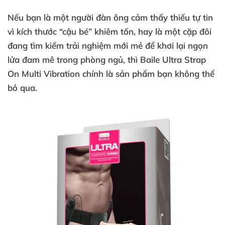
Nếu bạn là một người đàn ông cảm thấy thiếu tự tin
vì kích thước “cậu bé” khiêm tốn
, hay là một cặp đôi
đang tìm kiếm trải nghiệm mới mẻ
để khơi lại ngọn
lửa đam mê trong phòng ngủ
, thì
Baile Ultra Strap
On Multi Vibration
chính là sản phẩm bạn không thể
bỏ qua.