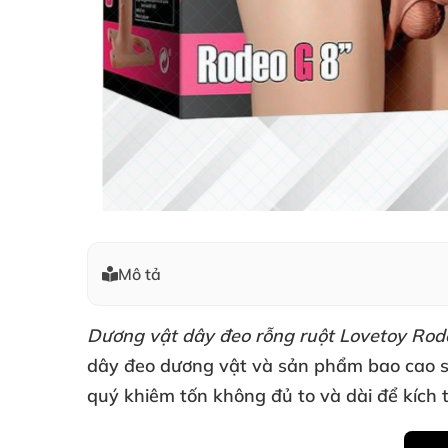
Mô tả
Dương vật dây đeo rỗng ruột Lovetoy Ro
dây đeo dương vật
và sản phẩm bao cao s
quý khiêm tốn không đủ to
và dài
để kích 