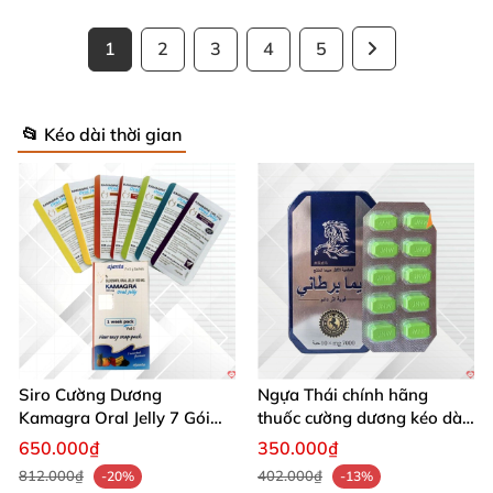
1
2
3
4
5
📂 Kéo dài thời gian
Siro Cường Dương
Ngựa Thái chính hãng
Kamagra Oral Jelly 7 Gói
thuốc cường dương kéo dài
100g tăng cường sinh lực
thời gian cho Nam hộp 10
650.000₫
350.000₫
viên
812.000₫
402.000₫
-20%
-13%