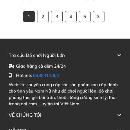
1
2
3
4
5
Tra cứu Đồ chơi Người Lớn
Giao hàng cả đêm 24/24
Hotline:
0938411000
Website chuyên cung cấp các sản phẩm cao cấp dành
cho tình yêu Nam Nữ như đồ chơi người lớn, đồ chơi
phòng the, gel bôi trơn, thuốc tăng cường sinh lý, thời
trang gợi cảm... uy tín tại Việt Nam
VỀ CHÚNG TÔI