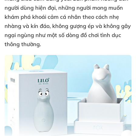
người dùng hiện đại
,
những người
mong muốn
khám phá khoái cảm cá nhân theo cách nhẹ
nhàng
và kín đáo
, không gượng ép
và không gây
ngại ngùng như một số dòng đồ chơi tình dục
thông thường.