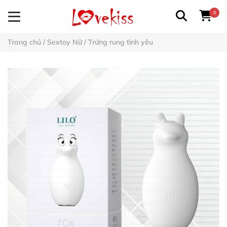
0
Trang chủ
/
Sextoy Nữ
/
Trứng rung tình yêu