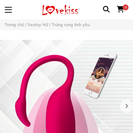
0
Trang chủ
/
Sextoy Nữ
/
Trứng rung tình yêu