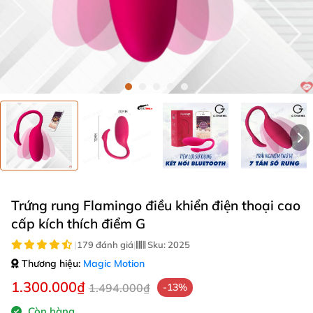
Trứng rung Flamingo điều khiển điện thoại cao
cấp kích thích điểm G
|
179 đánh giá
|
Sku:
2025
Thương hiệu:
Magic Motion
1.300.000₫
1.494.000₫
-13%
Còn hàng