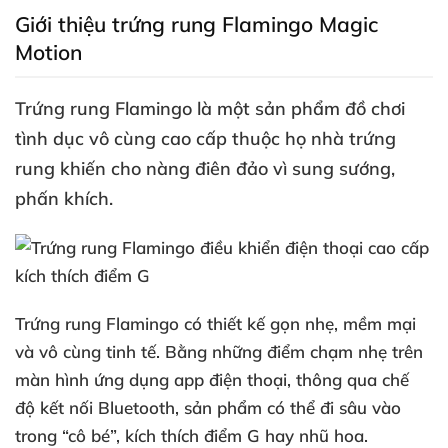
Giới thiệu trứng rung Flamingo Magic
Motion
Trứng rung Flamingo
là một sản phẩm đồ chơi
tình dục vô cùng cao cấp thuộc họ nhà trứng
rung khiến cho nàng điên đảo vì sung sướng
,
phấn khích.
Trứng rung Flamingo có thiết kế gọn nhẹ
, mềm mại
và vô cùng tinh tế
. Bằng
những điểm chạm nhẹ trên
màn hình ứng dụng app điện thoại
, thông qua chế
độ kết nối Bluetooth
, sản phẩm
có thể đi sâu vào
trong “cô bé”
, kích thích điểm G hay nhũ hoa.