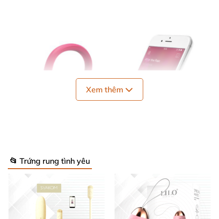
Xem thêm
📂 Trứng rung tình yêu
Ưu điểm nổi trội
của sản phẩm trứng rung