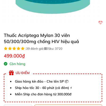
Thuốc Acriptega Mylan 30 viên
50/300/300mg chống HIV hiệu quả
|
39 đánh giá
|
Sku:
3720
499.000₫
Còn hàng
ƯU ĐIỂM
Giao hàng kín đáo - Che tên SP 📦
Ship hỏa tốc 30 - 60 phút (cả đêm) ⚡
Miễn Ship cho đơn hàng từ 300.000đ