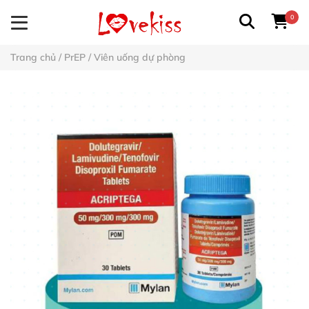
0
Trang chủ
/
PrEP
/
Viên uống dự phòng