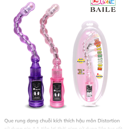
Que rung dạng chuỗi kích thích hậu môn Distortion
sử dụng pin AA tiện lợi thời gian sử dụng liên tục
rất