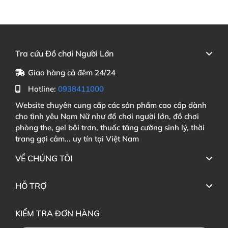
Tra cứu Đồ chơi Người Lớn
Giao hàng cả đêm 24/24
Hotline:
0938411000
Website chuyên cung cấp các sản phẩm cao cấp dành
cho tình yêu Nam Nữ như đồ chơi người lớn, đồ chơi
phòng the, gel bôi trơn, thuốc tăng cường sinh lý, thời
trang gợi cảm... uy tín tại Việt Nam
VỀ CHÚNG TÔI
HỖ TRỢ
KIỂM TRA ĐƠN HÀNG