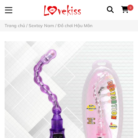
0
Trang chủ
/
Sextoy Nam
/
Đồ chơi Hậu Môn