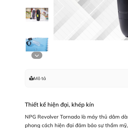
Mô tả
Thiết kế hiện đại
, khép kín
NPG Revolver Tornado là máy thủ dâm dà
phong cách hiện đại đảm bảo sự thẩm mỹ