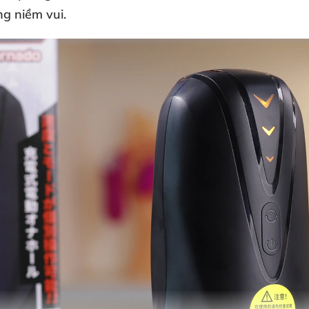
g niềm vui.