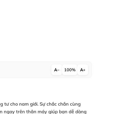
−
100%
+
ng tư cho nam giới
. Sự chắc chắn cùng
iển ngay trên thân máy giúp bạn dễ dàng