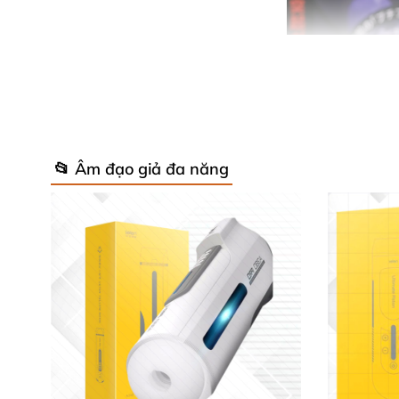
📂 Âm đạo giả đa năng