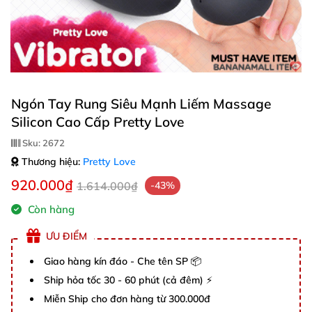
Ngón Tay Rung Siêu Mạnh Liếm Massage
Silicon Cao Cấp Pretty Love
Sku:
2672
Thương hiệu:
Pretty Love
920.000₫
1.614.000₫
-43%
Còn hàng
ƯU ĐIỂM
Giao hàng kín đáo - Che tên SP 📦
Ship hỏa tốc 30 - 60 phút (cả đêm) ⚡
Miễn Ship cho đơn hàng từ 300.000đ