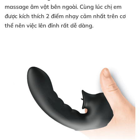
massage âm vật bên ngoài
. Cùng lúc chị em
được kích thích 2 điểm nhạy cảm nhất trên cơ
thể nên việc lên đỉnh
rất dễ dàng.