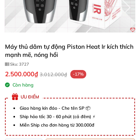
Máy thủ dâm tự động Piston Heat Ir kích thích
mạnh mẽ, nóng hổi
Sku:
3727
2.500.000₫
3.012.000₫
-17%
Còn hàng
ƯU ĐIỂM
Giao hàng kín đáo - Che tên SP 📦
Ship hỏa tốc 30 - 60 phút (cả đêm) ⚡
Miễn Ship cho đơn hàng từ 300.000đ