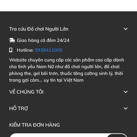
Tra cứu Đồ chơi Người Lớn
Giao hàng cả đêm 24/24
Hotline:
0938411000
Website chuyên cung cấp các sản phẩm cao cấp dành
cho tình yêu Nam Nữ như đồ chơi người lớn, đồ chơi
phòng the, gel bôi trơn, thuốc tăng cường sinh lý, thời
trang gợi cảm... uy tín tại Việt Nam
VỀ CHÚNG TÔI
HỖ TRỢ
KIỂM TRA ĐƠN HÀNG