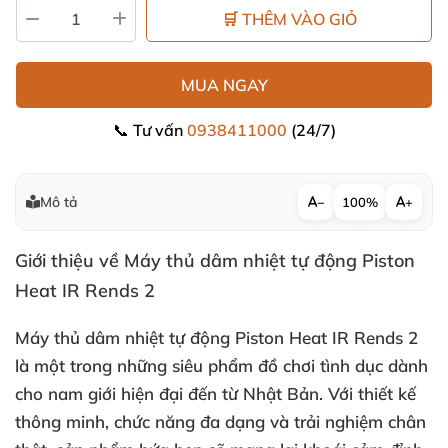
🛒 THÊM VÀO GIỎ
MUA NGAY
📞 Tư vấn
0938411000
(24/7)
Mô tả
−
100%
+
Giới thiệu về Máy thủ dâm nhiệt tự động Piston
Heat IR Rends 2
Máy thủ dâm nhiệt tự động Piston Heat IR Rends 2
là một trong
những siêu phẩm đồ chơi tình dục dành
cho nam giới hiện đại đến từ Nhật Bản
. Với thiết kế
thông minh
, chức năng đa dạng
và trải nghiệm chân