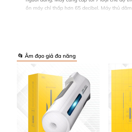
ồn máy chỉ thấp hơn 65 decibel
. Máy thủ dâm
📂 Âm đạo giả đa năng