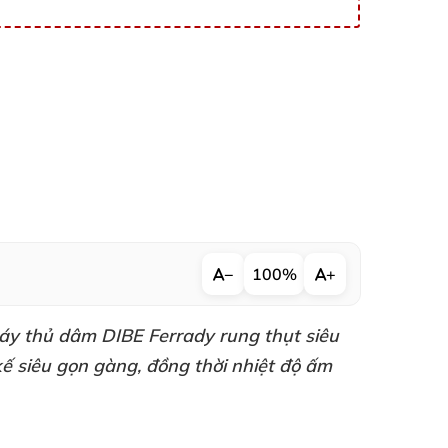
−
100%
+
áy thủ dâm DIBE Ferrady
rung thụt siêu
 kế siêu gọn gàng
, đồng thời nhiệt độ ấm