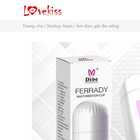
Trang chủ
/
Sextoy Nam
/
Âm đạo giả đa năng