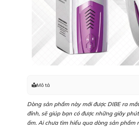
Mô tả
Dòng sản phẩm này mới
được DIBE ra mắ
đỉnh
,
sẽ giúp bạn có
được
những giây phút
ấm
. Ai chưa tìm hiểu qua dòng sản phẩm n