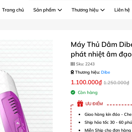
Trang chủ
Sản phẩm
Thương hiệu
Liên hệ
Máy Thủ Dâm Dibe 
phát nhiệt âm đạo
Sku:
2243
Thương hiệu:
Dibe
1.100.000₫
1.250.000₫
Còn hàng
ƯU ĐIỂM
Giao hàng kín đáo - Che
Ship hỏa tốc 30 - 60 ph
Miễn Ship cho đơn hàng