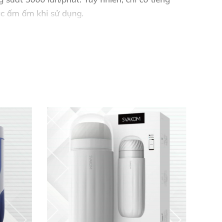
ác ấm ấm khi sử dụng.