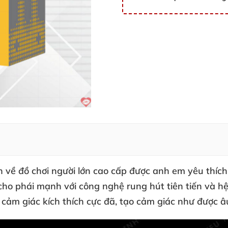
 về đồ chơi người lớn cao cấp
được anh em yêu thích
 cho phái mạnh
với công nghệ rung hút tiên tiến
và h
cảm giác kích thích cực đã
, tạo cảm giác như
được â