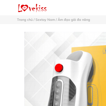
Trang chủ
/
Sextoy Nam
/
Âm đạo giả đa năng