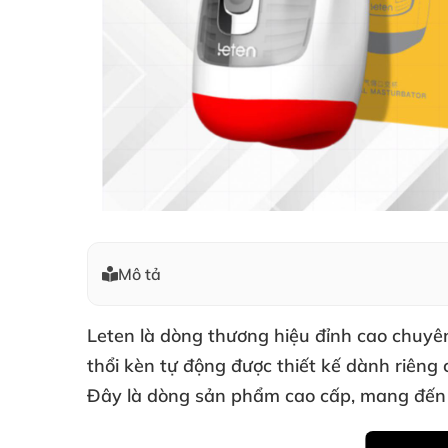
Mô tả
Leten là dòng thương hiệu đỉnh cao chuyên
thổi kèn tự động
được thiết kế dành
riêng
Đây là dòng sản phẩm cao cấp
, mang đến 