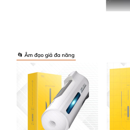
📂 Âm đạo giả đa năng