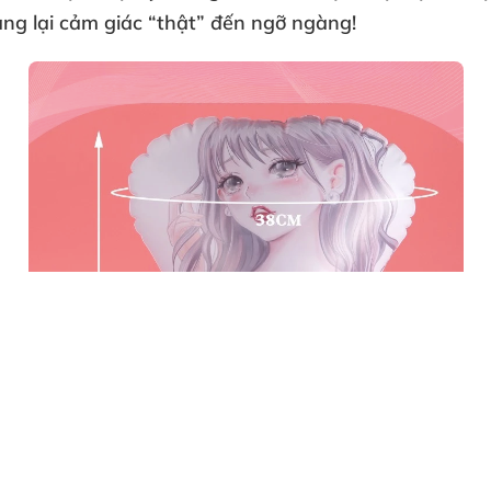
ng lại cảm giác “thật” đến ngỡ ngàng!