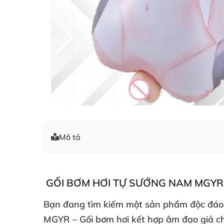
Mô tả
GỐI BƠM HƠI TỰ SƯỚNG NAM MGYR 
Bạn đang tìm kiếm một sản phẩm độc đáo
MGYR – Gối bơm hơi kết hợp âm đạo giả
ch