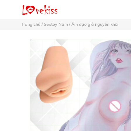
Trang chủ
/
Sextoy Nam
/
Âm đạo giả nguyên khối