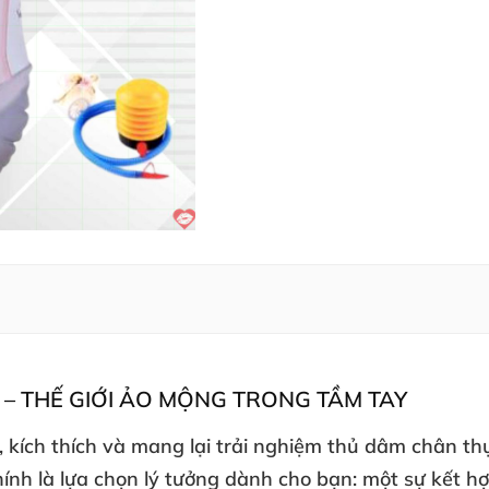
– THẾ GIỚI ẢO MỘNG TRONG TẦM TAY
, kích thích
và mang lại trải nghiệm thủ dâm chân th
ính là lựa chọn lý tưởng dành cho bạn: một sự kết 