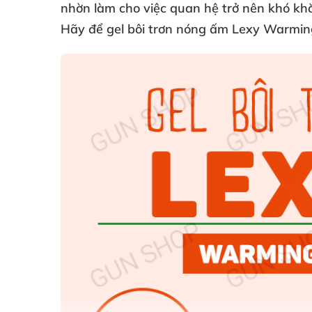
nhờn làm cho việc quan hệ trở nên khó kh
Hãy
để gel bôi trơn nóng ấm Lexy Warming