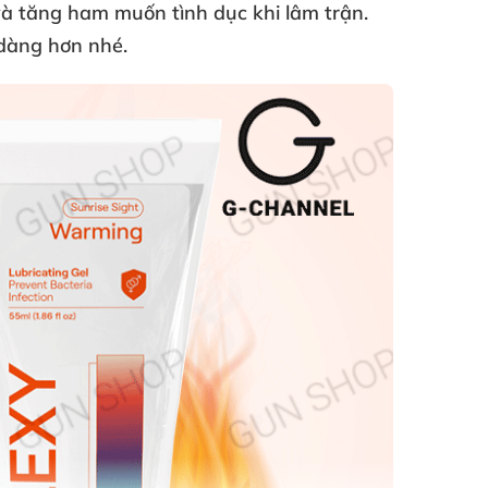
và tăng ham muốn tình dục khi lâm trận
.
 dàng hơn
nhé.