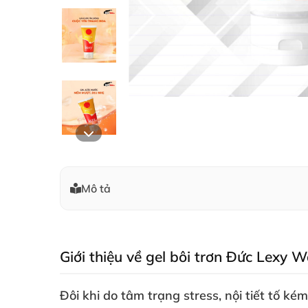
Mô tả
Giới thiệu về gel bôi trơn Đức Lexy 
Đôi khi do tâm trạng stress
, nội tiết tố k