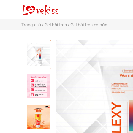
Trang chủ
/
Gel bôi trơn
/
Gel bôi trơn cơ bản