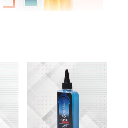
g
và sử dụng trên khắp thế giới.