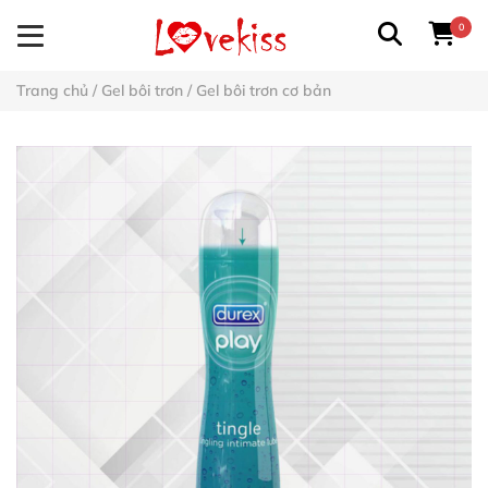
0
Trang chủ
/
Gel bôi trơn
/
Gel bôi trơn cơ bản