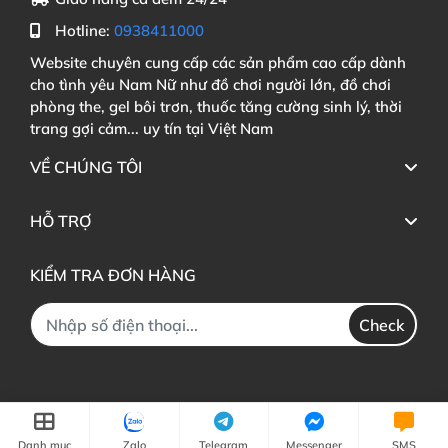
Hotline:
0938411000
Website chuyên cung cấp các sản phẩm cao cấp dành
cho tình yêu Nam Nữ như đồ chơi người lớn, đồ chơi
phòng the, gel bôi trơn, thuốc tăng cường sinh lý, thời
trang gợi cảm... uy tín tại Việt Nam
VỀ CHÚNG TÔI
HỖ TRỢ
KIỂM TRA ĐƠN HÀNG
Check
Danh mục
Zalo
Telegram
Messenger
SMS