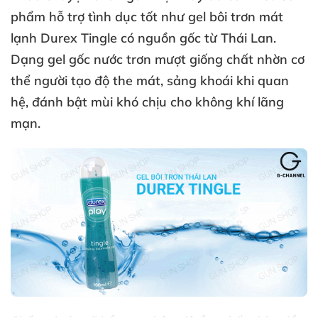
phẩm hỗ trợ tình dục tốt như gel bôi trơn mát
lạnh Durex Tingle có nguồn gốc từ Thái Lan
.
Dạng gel gốc nước trơn mượt giống chất nhờn cơ
thể người tạo độ the mát
, sảng khoái khi quan
hệ
, đánh bật mùi khó chịu cho không khí lãng
mạn.