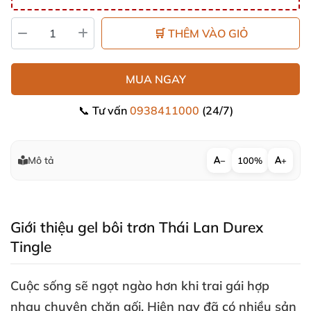
🛒 THÊM VÀO GIỎ
MUA NGAY
📞 Tư vấn
0938411000
(24/7)
Mô tả
−
100%
+
Giới thiệu gel bôi trơn Thái Lan Durex
Tingle
Cuộc sống
sẽ ngọt ngào hơn khi trai gái hợp
nhau chuyện chăn gối
.
Hiện nay
đã có nhiều sản