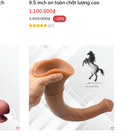
ch
9.5 inch an toàn chất lượng cao
1.100.000₫
1.410.000₫
-22%
(87)