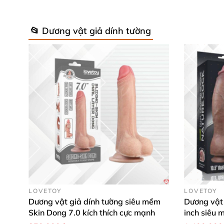
📂 Dương vật giả dính tường
LOVETOY
LOVETOY
Dương vật giả dính tường siêu mềm
Dương vật 
Skin Dong 7.0 kích thích cực mạnh
inch siêu 