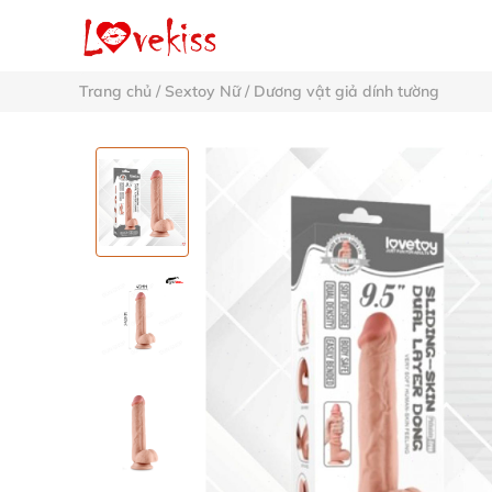
Trang chủ
/
Sextoy Nữ
/
Dương vật giả dính tường