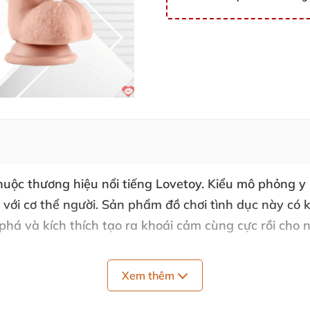
uộc thương hiệu nổi tiếng Lovetoy
. Kiểu mô phỏng y
c
với cơ thể người
. Sản phẩm đồ chơi tình dục này có 
 phá
và kích thích tạo ra khoái cảm cùng cực rồi cho 
Xem thêm