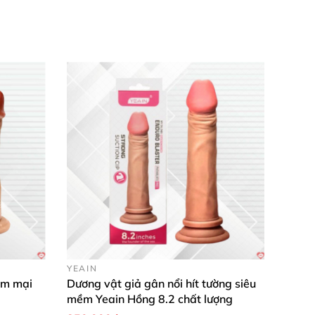
YEAIN
ềm mại
Dương vật giả gân nổi hít tường siêu
mềm Yeain Hồng 8.2 chất lượng