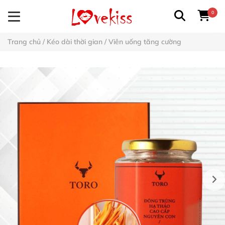
0
Trang chủ
/
Kéo dài thời gian
/
Viên uống tăng cường