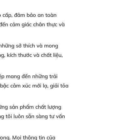
o cấp, đảm bảo an toàn
đến cảm giác chân thực và
những sở thích và mong
, kích thước và chất liệu,
iệp mang đến những trải
c cảm xúc mới lạ, giải tỏa
ững sản phẩm chất lượng
g tôi luôn sẵn sàng tư vấn
rọng. Mọi thông tin của