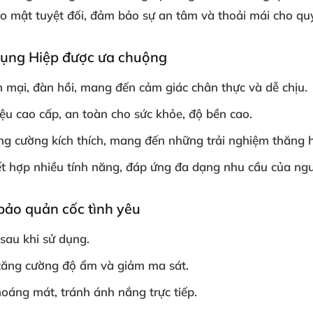
 mật tuyệt đối, đảm bảo sự an tâm và thoải mái cho qu
Phụng Hiệp được ưa chuộng
mại, đàn hồi, mang đến cảm giác chân thực và dễ chịu.
ệu cao cấp, an toàn cho sức khỏe, độ bền cao.
g cường kích thích, mang đến những trải nghiệm thăng h
t hợp nhiều tính năng, đáp ứng đa dạng nhu cầu của ngư
ảo quản cốc tình yêu
 sau khi sử dụng.
 tăng cường độ ẩm và giảm ma sát.
oáng mát, tránh ánh nắng trực tiếp.