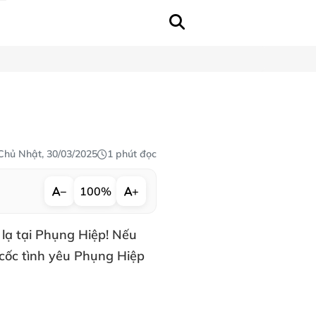
Chủ Nhật, 30/03/2025
1 phút đọc
−
100%
+
lạ tại Phụng Hiệp! Nếu
 cốc tình yêu Phụng Hiệp