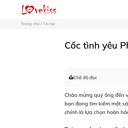
Trang chủ
/
Tin tức
Cốc tình yêu 
Chế độ đọc
Chào mừng quý ông đến vớ
bạn đang tìm kiếm một sản
chính là lựa chọn hoàn hả