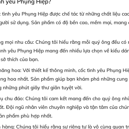
ình yêu Phụng Hiệp?
 tình yêu Phụng Hiệp được chế tác từ những chất liệu ca
người sử dụng. Sản phẩm có độ bền cao, mềm mại, mang 
ng mọi nhu cầu:
Chúng tôi hiểu rằng mỗi quý ông đều có 
tình yêu Phụng Hiệp mang đến nhiều lựa chọn về kiểu dáng
sở thích của bạn.
thăng hoa:
Với thiết kế thông minh, cốc tình yêu Phụng H
ng hoa nhất. Sản phẩm giúp bạn khám phá những cung bậ
 những phút giây thư giãn tuyệt vời.
vụ chu đáo:
Chúng tôi cam kết mang đến cho quý ông nh
hất. Đội ngũ nhân viên chuyên nghiệp và tận tâm của chún
sản phẩm phù hợp nhất.
h hàng:
Chúng tôi hiểu rằng sự riêng tư là vô cùng quan t