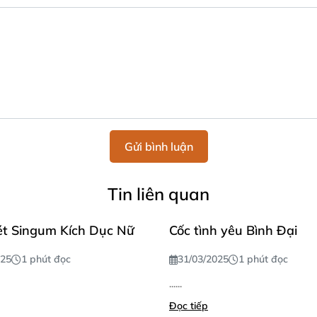
Gửi bình luận
Tin liên quan
t Singum Kích Dục Nữ
Cốc tình yêu Bình Đại
025
1 phút đọc
31/03/2025
1 phút đọc
......
Đọc tiếp