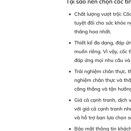
Tại sao nên chọn cốc t
Chất lượng vượt trội:
Cốc
tuyệt đối cho sức khỏe 
thăng hoa nhất.
Thiết kế đa dạng, đáp ứ
muốn riêng. Vì vậy, cốc 
đáp ứng mọi nhu cầu và 
Trải nghiệm chân thực, 
nghiệm chân thực và thă
căng thẳng và tận hưởng
Giá cả cạnh tranh, dịch 
với giá cả cạnh tranh n
và hỗ trợ bạn lựa chọn 
Bảo mật thông tin khác