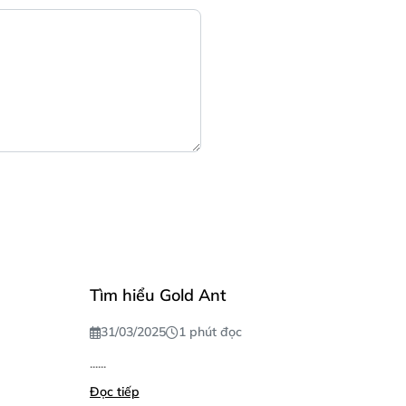
Tìm hiểu Gold Ant
31/03/2025
1 phút đọc
......
Đọc tiếp