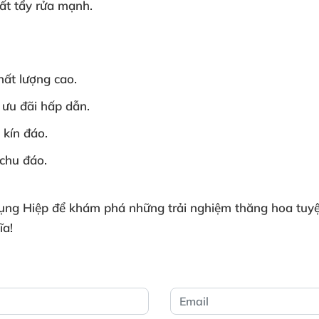
hất tẩy rửa mạnh.
ất lượng cao.
 ưu đãi hấp dẫn.
kín đáo.
 chu đáo.
hụng Hiệp để khám phá những trải nghiệm thăng hoa tuyệ
ĩa!