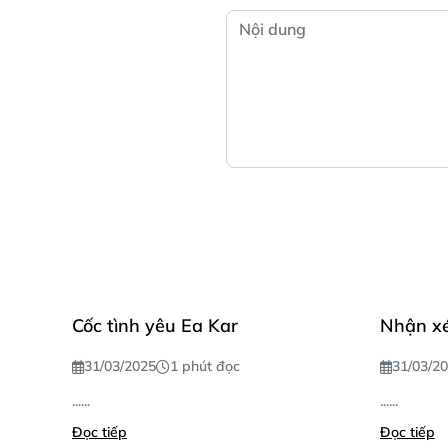
Cốc tình yêu Ea Kar
Nhận xé
31/03/2025
1 phút đọc
31/03/2
......
......
Đọc tiếp
Đọc tiếp