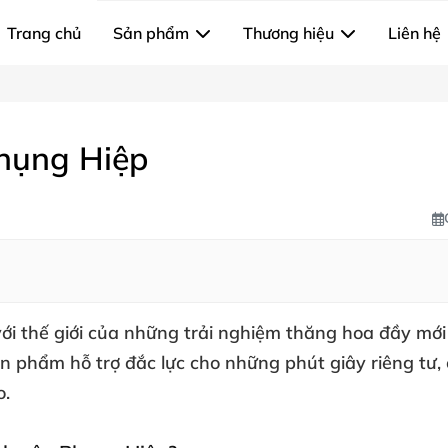
Trang chủ
Sản phẩm
Thương hiệu
Liên hệ
Phụng Hiệp
i thế giới của những trải nghiệm thăng hoa đầy mới 
 phẩm hỗ trợ đắc lực cho những phút giây riêng tư,
o.