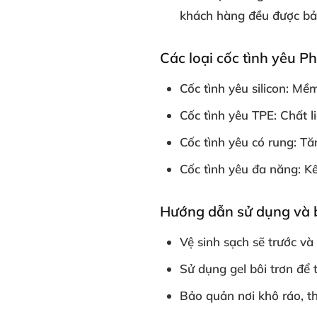
khách hàng đều được bảo
Các loại cốc tình yêu 
Cốc tình yêu silicon:
Mềm 
Cốc tình yêu TPE:
Chất li
Cốc tình yêu có rung:
Tăn
Cốc tình yêu đa năng:
Kế
Hướng dẫn sử dụng và b
Vệ sinh sạch sẽ trước và
Sử dụng gel bôi trơn để
Bảo quản nơi khô ráo, th