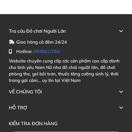
Tra cứu Đồ chơi Người Lớn
Giao hàng cả đêm 24/24
Hotline:
0938411000
Website chuyên cung cấp các sản phẩm cao cấp dành
cho tình yêu Nam Nữ như đồ chơi người lớn, đồ chơi
phòng the, gel bôi trơn, thuốc tăng cường sinh lý, thời
trang gợi cảm... uy tín tại Việt Nam
VỀ CHÚNG TÔI
HỖ TRỢ
KIỂM TRA ĐƠN HÀNG