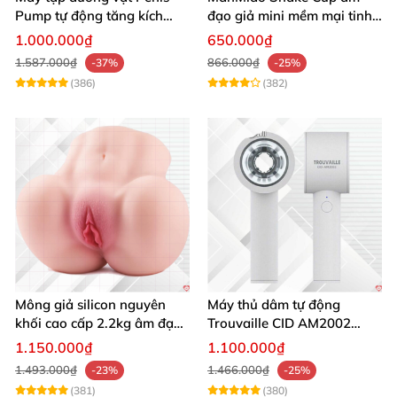
Pump tự động tăng kích
đạo giả mini mềm mại tinh
thước hiệu quả nhanh
tế kích thích cực đỉnh
1.000.000₫
650.000₫
1.587.000₫
866.000₫
-37%
-25%
(386)
(382)
Mông giả silicon nguyên
Máy thủ dâm tự động
khối cao cấp 2.2kg âm đạo
Trouvaille CID AM2002
và hậu môn khít bót
tăng khoái cảm
1.150.000₫
1.100.000₫
1.493.000₫
1.466.000₫
-23%
-25%
(381)
(380)