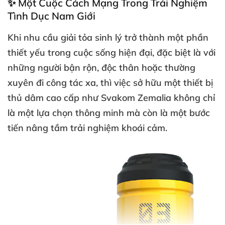
✨ Một Cuộc Cách Mạng Trong Trải Nghiệm
Tình Dục Nam Giới
Khi nhu cầu giải tỏa sinh lý trở thành một phần
thiết yếu trong cuộc sống hiện đại
,
đặc biệt là
với
những người bận rộn
, độc thân
hoặc thường
xuyên đi công tác xa
,
thì việc sở hữu một thiết bị
thủ dâm cao cấp như
Svakom Zemalia
không chỉ
là một lựa chọn thông minh
mà còn là một
bước
tiến nâng tầm trải nghiệm khoái cảm
.