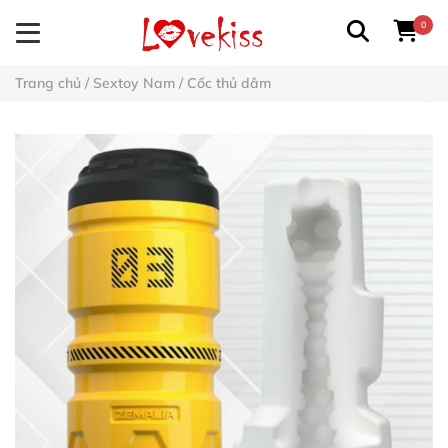
0
Trang chủ
/
Sextoy Nam
/
Cốc thủ dâm